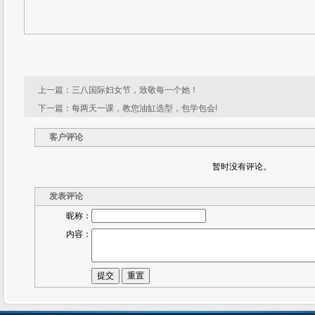
上一篇：
三八国际妇女节，致敬每一个她！
下一篇：
每两天一课，教您油缸选型，包学包会!
客户评论
暂时没有评论。
发表评论
昵称：
内容：
提交