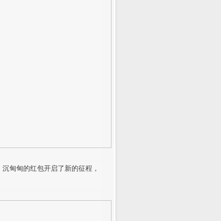
炮声、沉甸甸的红包开启了新的征程，