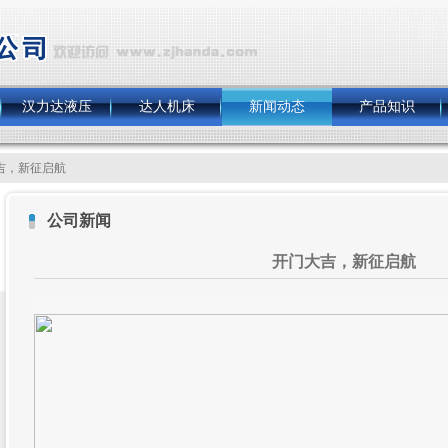
汉力达液压
达人机床
新闻动态
产品知识
吉，新征启航
公司新闻
开门大吉，新征启航