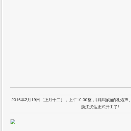
2016年2月19日（正月十二），上午10:00整，噼噼啪啪的礼
浙江汉达正式开工了!